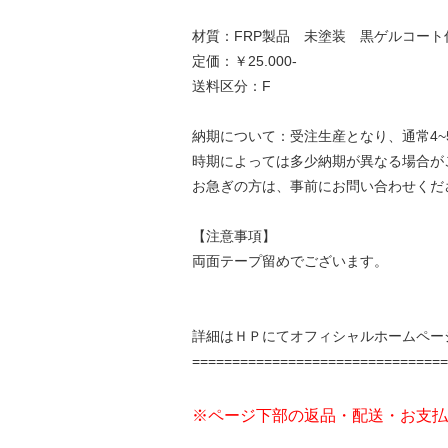
材質：FRP製品 未塗装 黒ゲルコート
定価：￥25.000-
送料区分：F
納期について：受注生産となり、通常4
時期によっては多少納期が異なる場合が
お急ぎの方は、事前にお問い合わせくだ
【注意事項】
両面テープ留めでございます。
詳細はＨＰにて
オフィシャルホームペー
================================
※ページ下部の返品・配送・お支払