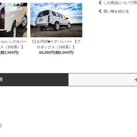
この商品について問
買い物を続ける
テールレンズカバー
CLS-FOX■リアバンパー 【プ
ス（160系）】
ロボックス（160系）】
(税2,500円)
66,000円(税6,000円)
明
)