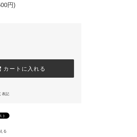
500円)
カートに入れる
く表記
える