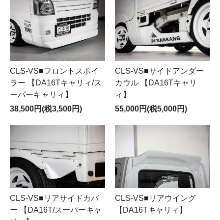
CLS-VS■フロントスポイ
CLS-VS■サイドアンダー
ラー 【DA16Tキャリィ/ス
カウル 【DA16Tキャリ
ーパーキャリィ】
ィ】
38,500円(税3,500円)
55,000円(税5,000円)
CLS-VS■リアサイドカバ
CLS-VS■リアウイング
ー 【DA16T/スーパーキャ
【DA16Tキャリィ】