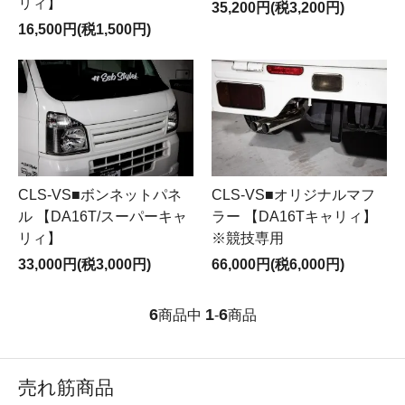
リィ】
35,200円(税3,200円)
16,500円(税1,500円)
CLS-VS■ボンネットパネ
CLS-VS■オリジナルマフ
ル 【DA16T/スーパーキャ
ラー 【DA16Tキャリィ】
リィ】
※競技専用
33,000円(税3,000円)
66,000円(税6,000円)
6
1
6
商品中
-
商品
売れ筋商品