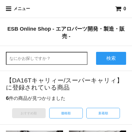
0
メニュー
ESB Online Shop - エアロパーツ開発・製造・販
売 -
検索
【DA16Tキャリィー/スーパーキャリィ】
に登録されている商品
6
件の商品が見つかりました
おすすめ順
価格順
新着順