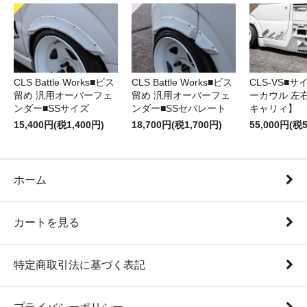
CLS Battle Works■ビス
CLS Battle Works■ビス
CLS-VS■
留め 汎用オーバーフェ
留め 汎用オーバーフェ
ーカウル 左右
ンダー■SSサイズ
ンダー■SSセパレート
キャリィ】
15,400円(税1,400円)
18,700円(税1,700円)
55,000円(税5
ホーム
カートを見る
特定商取引法に基づく表記