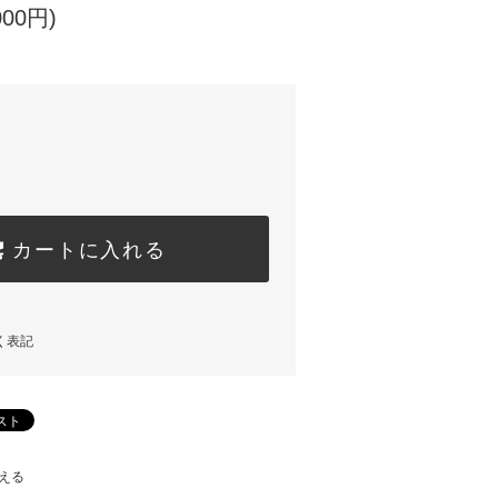
000円)
カートに入れる
く表記
える