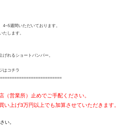
4~5週間いただいております。
いたします。
上げれるショートバンパー。
ジはコチラ
==========================
店（営業所）止めでご手配ください。
買い上げ3万円以上でも加算させていただきます。
さい。