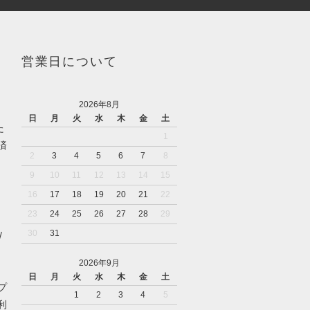
営業日について
2026年8月
日
月
火
水
木
金
土
た
1
済
2
3
4
5
6
7
8
9
10
11
12
13
14
15
16
17
18
19
20
21
22
23
24
25
26
27
28
29
30
31
/
な
2026年9月
日
月
火
水
木
金
土
プ
1
2
3
4
5
利