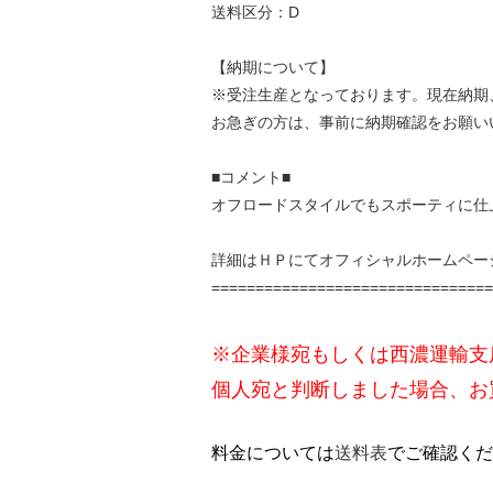
送料区分：D
【納期について】
※受注生産となっております。現在納期、
お急ぎの方は、事前に納期確認をお願い
■コメント■
オフロードスタイルでもスポーティに仕
詳細はＨＰにて
オフィシャルホームペー
================================
※企業様宛もしくは西濃運輸支
個人宛と判断しました場合、お
料金については
送料表
でご確認くだ