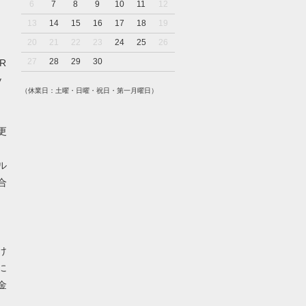
6
7
8
9
10
11
12
13
14
15
16
17
18
19
20
21
22
23
24
25
26
27
28
29
30
R
y
（休業日：土曜・日曜・祝日・第一月曜日）
さ
更
ル
合
け
に
金